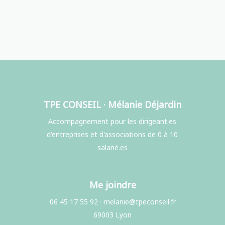
TPE CONSEIL · Mélanie Déjardin
Accompagnement pour les dirigeant.es
d'entreprises et d'associations de 0 à 10
salarié.es
Me joindre
06 45 17 55 92
·
melanie@tpeconseil.fr
69003 Lyon