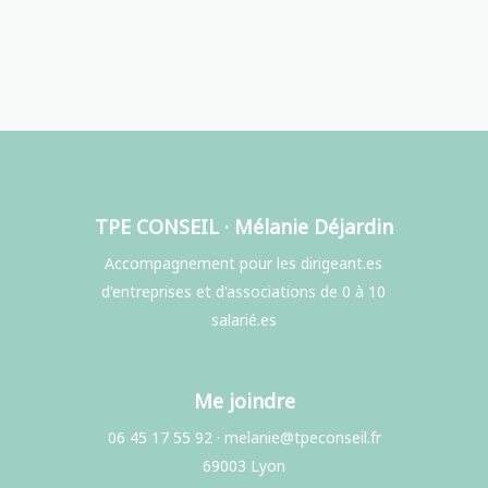
TPE CONSEIL · Mélanie Déjardin
Accompagnement pour les dirigeant.es
d'entreprises et d'associations de 0 à 10
salarié.es
Me joindre
06 45 17 55 92
·
melanie@tpeconseil.fr
69003 Lyon