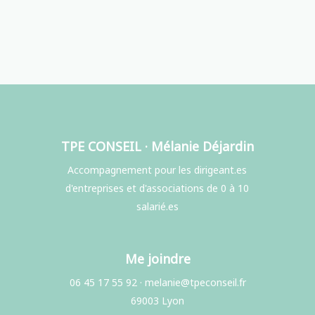
TPE CONSEIL · Mélanie Déjardin
Accompagnement pour les dirigeant.es
d'entreprises et d'associations de 0 à 10
salarié.es
Me joindre
06 45 17 55 92
·
melanie@tpeconseil.fr
69003 Lyon