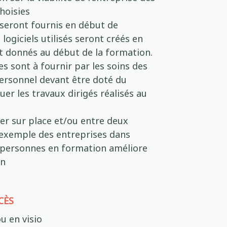
hoisies
 seront fournis en début de
logiciels utilisés seront créés en
t donnés au début de la formation.
 sont à fournir par les soins des
 personnel devant être doté du
uer les travaux dirigés réalisés au
ser sur place et/ou entre deux
 l’exemple des entreprises dans
es personnes en formation améliore
on
CÈS
u en visio