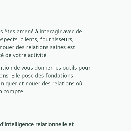
s êtes amené à interagir avec de
pects, clients, fournisseurs,
 nouer des relations saines est
é de votre activité.
ntion de vous donner les outils pour
ons. Elle pose des fondations
iquer et nouer des relations où
on compte.
'intelligence relationnelle et