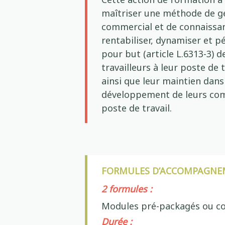
maîtriser une méthode de g
commercial et de connaissa
rentabiliser, dynamiser et p
pour but (article L.6313-3) d
travailleurs à leur poste de t
ainsi que leur maintien dans 
développement de leurs com
poste de travail.
FORMULES D’ACCOMPAGNE
2 formules :
Modules pré-packagés ou co
Durée :