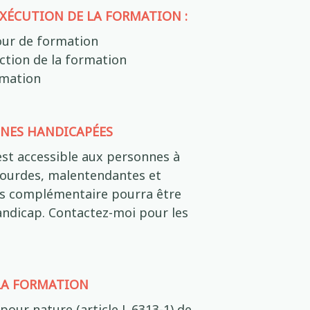
EXÉCUTION DE LA FORMATION :
ur de formation
ction de la formation
rmation
NNES HANDICAPÉES
st accessible aux personnes à
 sourdes, malentendantes et
vis complémentaire pourra être
andicap. Contactez-moi pour les
 LA FORMATION
pour nature (article L.6313-1) de