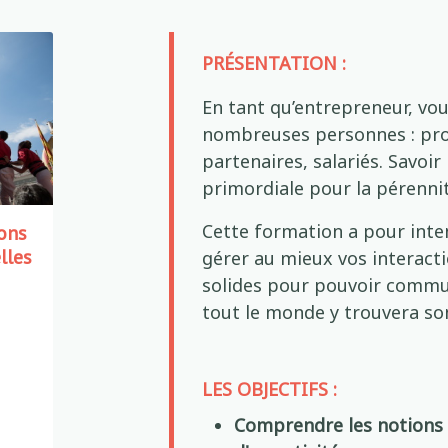
PRÉSENTATION :
En tant qu’entrepreneur, vou
nombreuses personnes : pros
partenaires, salariés. Savoir
primordiale pour la pérennit
Cette formation a pour inte
ions
lles
gérer au mieux vos interacti
solides pour pouvoir commun
tout le monde y trouvera s
LES OBJECTIFS :
Comprendre les notions d