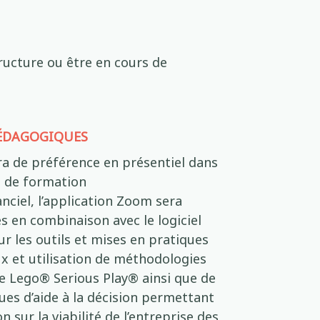
tructure ou être en cours de
ÉDAGOGIQUES
ra de préférence en présentiel dans
e de formation
nciel, l’application Zoom sera
s en combinaison avec le logiciel
ur les outils et mises en pratiques
x et utilisation de méthodologies
e Lego® Serious Play® ainsi que de
s d’aide à la décision permettant
n sur la viabilité de l’entreprise des