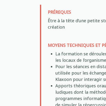
PRÉREQUIS
Être à la tête d’une petite s
création
MOYENS TECHNIQUES ET P
La formation se déroule
les locaux de l’organism
Pour les séances en dista
utilisée pour les échange
Klaxoon pour interagir s
Apports théoriques orau
ludiques dont la méthod
programmes informatique
de simuler la répercussio