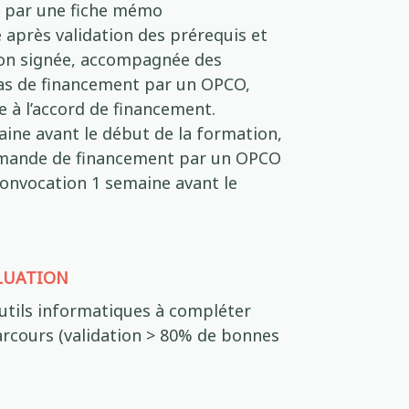
e par une fiche mémo
ve après validation des prérequis et
ion signée, accompagnée des
as de financement par un OPCO,
ve à l’accord de financement.
maine avant le début de la formation,
emande de financement par un OPCO
 convocation 1 semaine avant le
ALUATION
utils informatiques à compléter
parcours (validation > 80% de bonnes