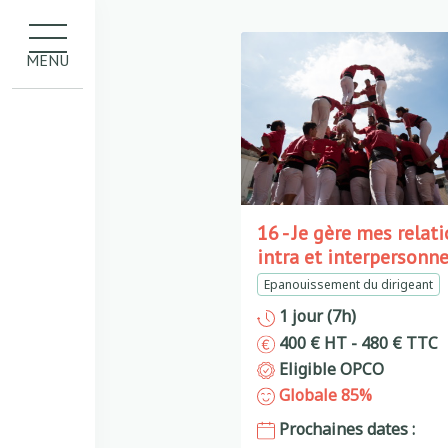
MENU
16 - Je gère mes relat
intra et interpersonne
Epanouissement du dirigeant
1 jour (7h)
400 € HT - 480 € TTC
Eligible OPCO
Globale 85%
Prochaines dates :