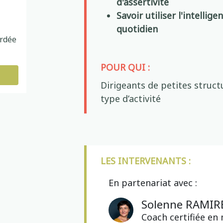
d'assertivité
Savoir utiliser l'intellige
quotidien
ordée
POUR QUI :
Dirigeants de petites struct
type d’activité
LES INTERVENANTS :
En partenariat avec :
Solenne RAMIR
Coach certifiée e