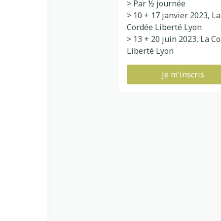
Par ½ journée
10 + 17 janvier 2023, La
Cordée Liberté Lyon
13 + 20 juin 2023, La C
Liberté Lyon
Je m'inscris