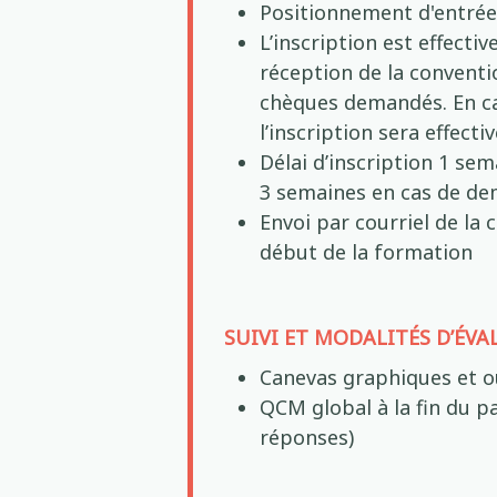
Positionnement d'entré
L’inscription est effecti
réception de la convent
chèques demandés. En c
l’inscription sera effecti
Délai d’inscription 1 se
3 semaines en cas de d
Envoi par courriel de la
début de la formation
SUIVI ET MODALITÉS D’ÉV
Canevas graphiques et o
QCM global à la fin du 
réponses)