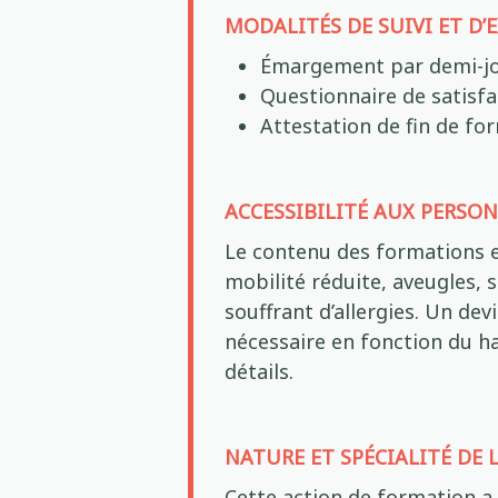
MODALITÉS DE SUIVI ET D’
Émargement par demi-jo
Questionnaire de satisfa
Attestation de fin de fo
ACCESSIBILITÉ AUX PERSO
Le contenu des formations e
mobilité réduite, aveugles,
souffrant d’allergies. Un de
nécessaire en fonction du h
détails.
NATURE ET SPÉCIALITÉ DE
Cette action de formation a 