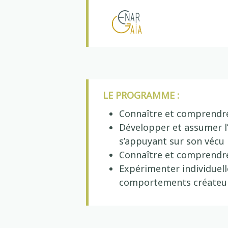
LE PROGRAMME :
Connaître et comprendre 
Développer et assumer l’
s’appuyant sur son vécu
Connaître et comprendre 
Expérimenter individue
comportements créateurs