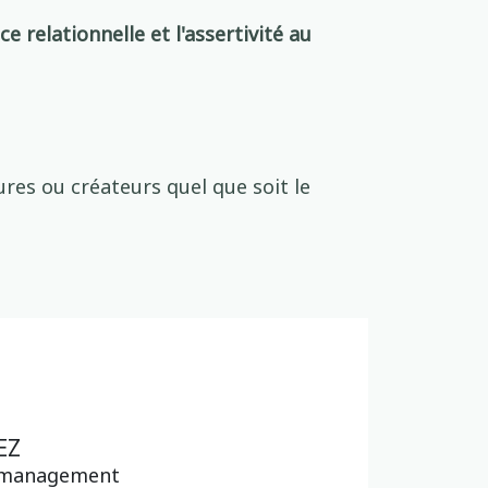
nce relationnelle et l'assertivité au
ures ou créateurs quel que soit le
EZ
n management