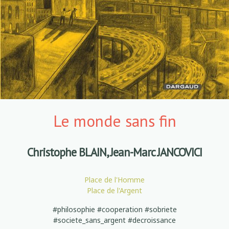
Le monde sans fin
Christophe BLAIN, Jean-Marc JANCOVICI
Place de l'Homme
Place de l'Argent
#philosophie #cooperation #sobriete
#societe_sans_argent #decroissance