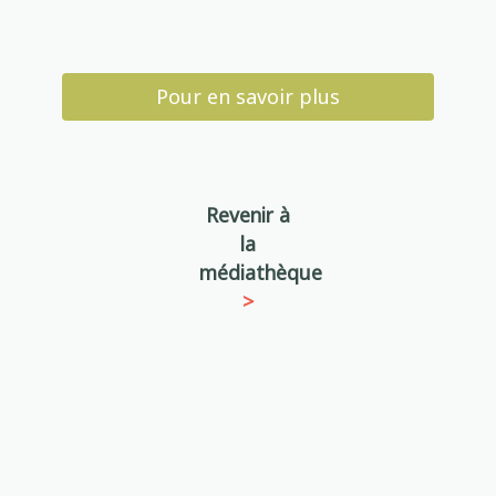
Pour en savoir plus
Revenir à
la
médiathèque
>