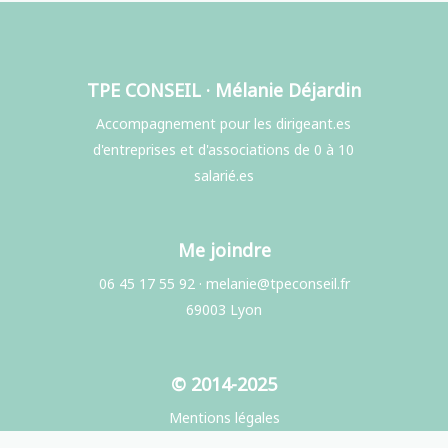
TPE CONSEIL · Mélanie Déjardin
Accompagnement pour les dirigeant.es
d'entreprises et d'associations de 0 à 10
salarié.es
Me joindre
06 45 17 55 92
·
melanie@tpeconseil.fr
69003 Lyon
© 2014-2025
Mentions légales
Politique de confidentialité